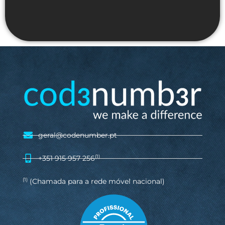
geral@codenumber.pt
+351 915 957 256
(1)
(Chamada para a rede móvel nacional)
(1)