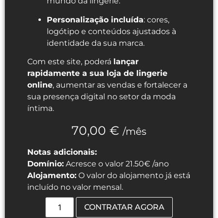
mundo da lingerie.
Personalização incluída
: cores,
logótipo e conteúdos ajustados à
identidade da sua marca.
Com este site, poderá
lançar
rapidamente a sua loja de lingerie
online
, aumentar as vendas e fortalecer a
sua presença digital no setor da moda
íntima.
70,00
€
/mês
Notas adicionais:
Domínio:
Acresce o valor 21.50€ /ano
Alojamento:
O valor do alojamento já está
incluído no valor mensal.
CONTRATAR AGORA