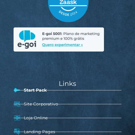
Links
Start Pack
Site Corporativo
Loja Online
Landing Pages