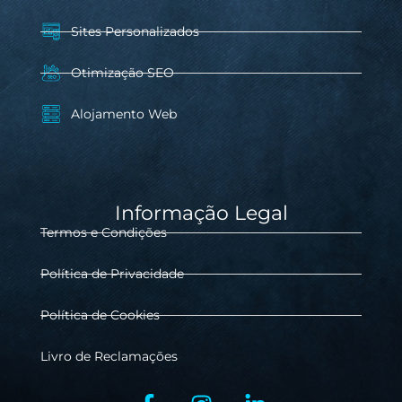
Sites Personalizados
Otimização SEO
Alojamento Web
Informação Legal
Termos e Condições
Política de Privacidade
Política de Cookies
Livro de Reclamações