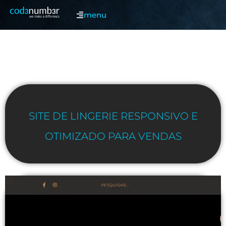
menu
SITE DE LINGERIE RESPONSIVO E
OTIMIZADO PARA VENDAS