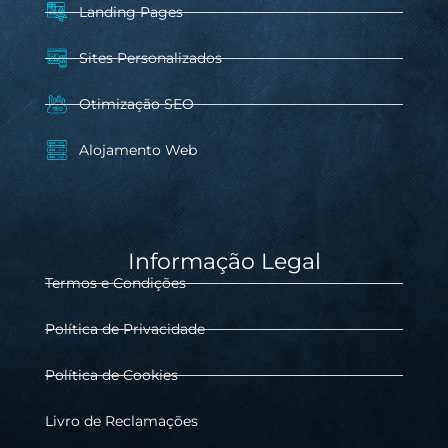
Landing Pages
Sites Personalizados
Otimização SEO
Alojamento Web
Informação Legal
Termos e Condições
Política de Privacidade
Política de Cookies
Livro de Reclamações