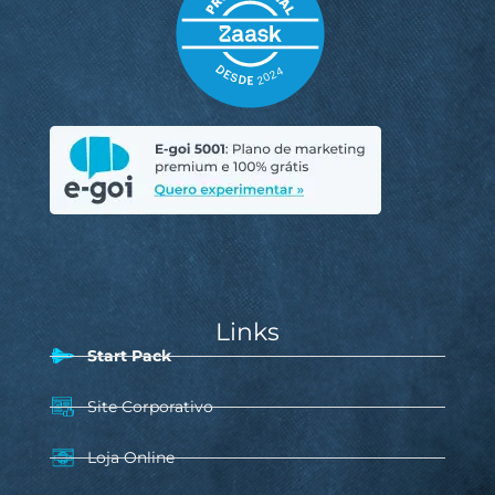
Links
Start Pack
Site Corporativo
Loja Online