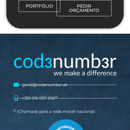
PORTFÓLIO
PEDIR
ORÇAMENTO
geral@codenumber.pt
+351 915 957 256
(1)
(Chamada para a rede móvel nacional)
(1)