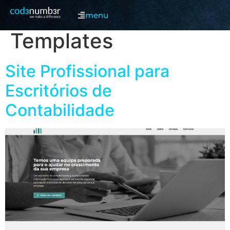
Categoria:
menu
Templates
Site Profissional para
Escritórios de
Contabilidade