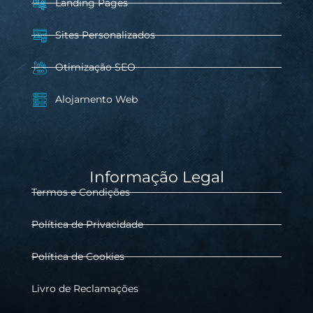
Landing Pages
Sites Personalizados
Otimização SEO
Alojamento Web
Informação Legal
Termos e Condições
Política de Privacidade
Política de Cookies
Livro de Reclamações