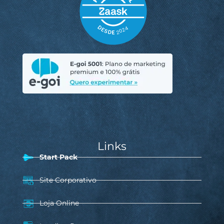
Links
Start Pack
Site Corporativo
Loja Online