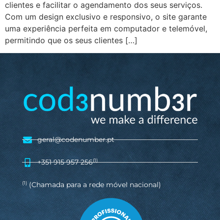
clientes e facilitar o agendamento dos seus serviços.
Com um design exclusivo e responsivo, o site garante
uma experiência perfeita em computador e telemóvel,
permitindo que os seus clientes […]
geral@codenumber.pt
+351 915 957 256
(1)
(Chamada para a rede móvel nacional)
(1)